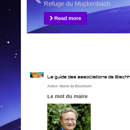
Refuge du Muckenbach
Read more
Le guide des associations de Bisch
Auteur: Mairie de Bischheim
Le mot du maire