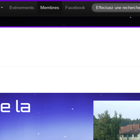
Evénements
Membres
Facebook
e la