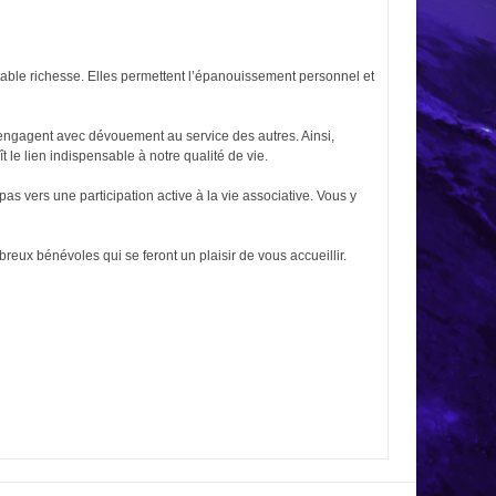
ritable richesse. Elles permettent l’épanouissement personnel et
 s’engagent avec dévouement au service des autres. Ainsi,
 le lien indispensable à notre qualité de vie.
as vers une participation active à la vie associative. Vous y
reux bénévoles qui se feront un plaisir de vous accueillir.